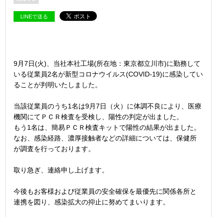
LINEで送る
9月7日(火)、当社本社工場(所在地：東京都立川市)に勤務して
いる従業員2名が新型コロナウイルス(COVID-19)に感染してい
ることが判明いたしました。
当該従業員のうち1名は9月7日（火）に体調不良により、医療
機関にてＰＣＲ検査を受検し、陽性の判定が出ました。
もう1名は、簡易ＰＣＲ検査キットで陽性の結果が出ました。
なお、感染経路、濃厚接触者などの詳細については、保健所
が調査を行っております。
取り急ぎ、連絡申し上げます。
今後もお客様および従業員の安全確保を最優先に関係各所と
連携を図り、感染拡大の抑止に努めてまいります。