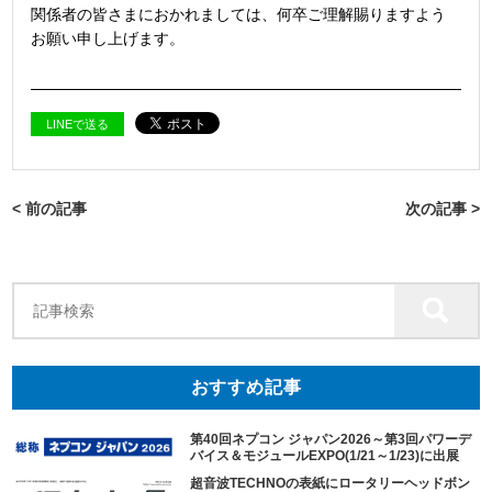
関係者の皆さまにおかれましては、何卒ご理解賜りますよう
お願い申し上げます。
LINEで送る
< 前の記事
次の記事 >
おすすめ記事
第40回ネプコン ジャパン2026～第3回パワーデ
バイス＆モジュールEXPO(1/21～1/23)に出展
超音波TECHNOの表紙にロータリーヘッドボン