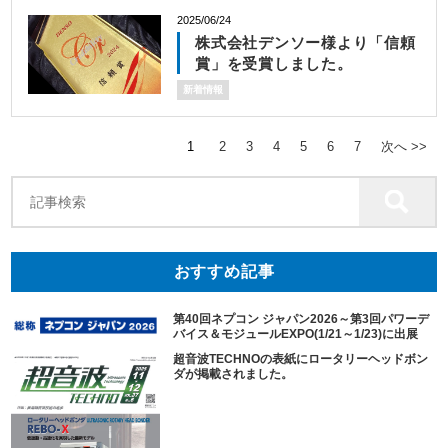
2025/06/24
株式会社デンソー様より「信頼
賞」を受賞しました。
新着情報
1
2
3
4
5
6
7
次へ >>
おすすめ記事
第40回ネプコン ジャパン2026～第3回パワーデ
バイス＆モジュールEXPO(1/21～1/23)に出展
超音波TECHNOの表紙にロータリーヘッドボン
ダが掲載されました。