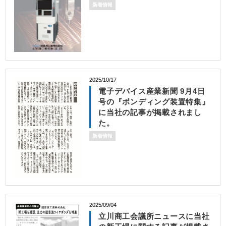
新着情報
2025/10/17
電子デバイス産業新聞 9月4日
号の『ボンディング装置特集』
に当社の記事が掲載されまし
た。
新着情報
2025/09/04
立川商工会議所ニュースに当社