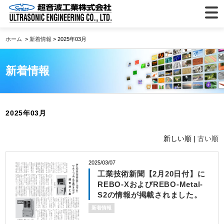
ホーム
>
新着情報
> 2025年03月
新着情報
2025年03月
新しい順 |
古い順
2025/03/07
工業技術新聞【2月20日付】に
REBO-XおよびREBO-Metal-
S2の情報が掲載されました。
新着情報