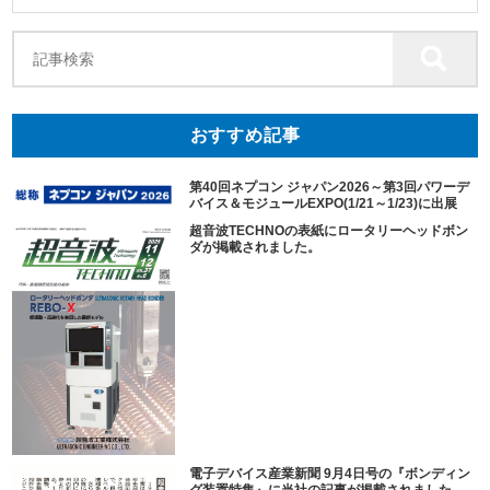
おすすめ記事
第40回ネプコン ジャパン2026～第3回パワーデ
バイス＆モジュールEXPO(1/21～1/23)に出展
超音波TECHNOの表紙にロータリーヘッドボン
ダが掲載されました。
電子デバイス産業新聞 9月4日号の『ボンディン
グ装置特集』に当社の記事が掲載されました。