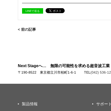
LINEで送る
< 前の記事
Next Stageへ… 無限の可能性を求める超音波工業
〒190-8522 東京都立川市柏町1-6-1
TEL
(042) 536-1
製品情報
サポー