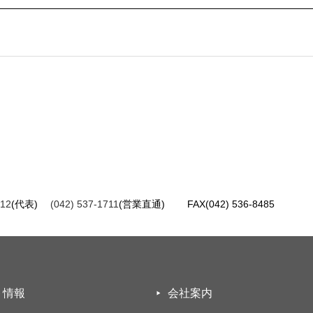
212
(代表)
(042) 537-1711
(営業直通)
FAX(042) 536-8485
ト情報
会社案内