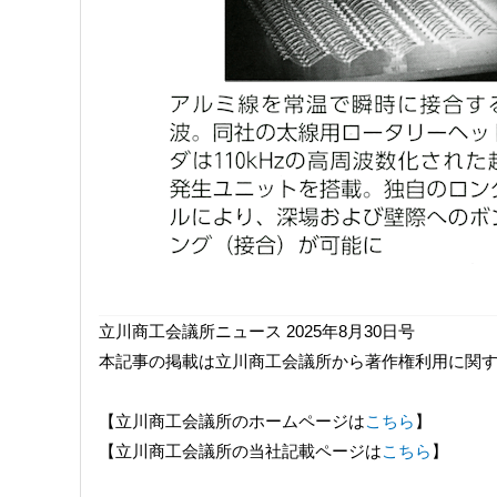
立川商工会議所ニュース 2025年8月30日号
本記事の掲載は立川商工会議所から著作権利用に関
【立川商工会議所のホームページは
こちら
】
【立川商工会議所の当社記載ページは
こちら
】