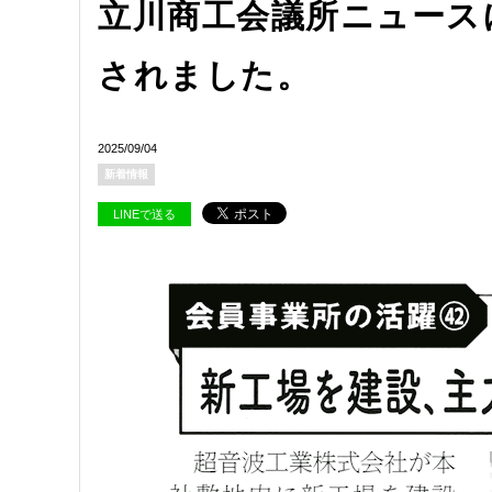
立川商工会議所ニュース
されました。
2025/09/04
新着情報
LINEで送る