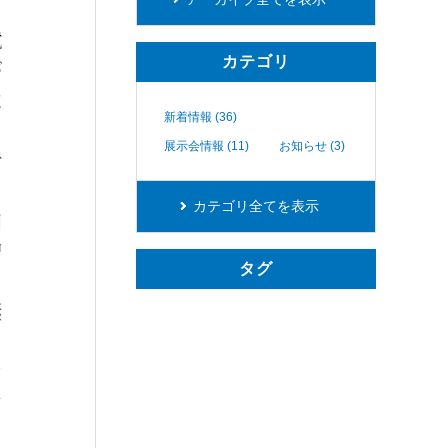
カテゴリ
新着情報 (36)
展示会情報 (11)
お知らせ (3)
カテゴリ全てを表示
タグ