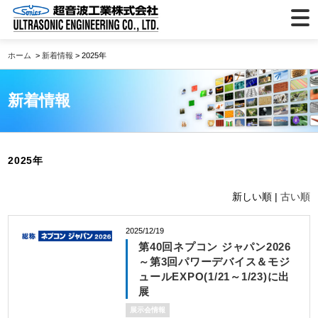
ホーム
>
新着情報
> 2025年
新着情報
2025年
新しい順 |
古い順
2025/12/19
第40回ネプコン ジャパン2026
～第3回パワーデバイス＆モジ
ュールEXPO(1/21～1/23)に出
展
展示会情報