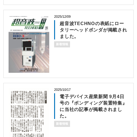
2025/12/09
超音波TECHNOの表紙にロー
タリーヘッドボンダが掲載され
ました。
新着情報
2025/10/17
電子デバイス産業新聞 9月4日
号の『ボンディング装置特集』
に当社の記事が掲載されまし
た。
新着情報