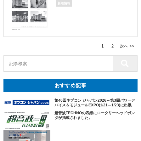
新着情報
1
2
次へ >>
おすすめ記事
第40回ネプコン ジャパン2026～第3回パワーデ
バイス＆モジュールEXPO(1/21～1/23)に出展
超音波TECHNOの表紙にロータリーヘッドボン
ダが掲載されました。